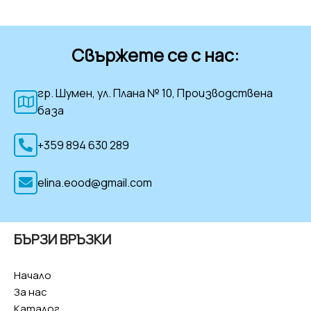
Свържете се с нас:
гр. Шумен, ул. Плана № 10, Производствена
база
+359 894 630 289
elina.eood@gmail.com
БЪРЗИ ВРЪЗКИ
Начало
За нас
Каталог