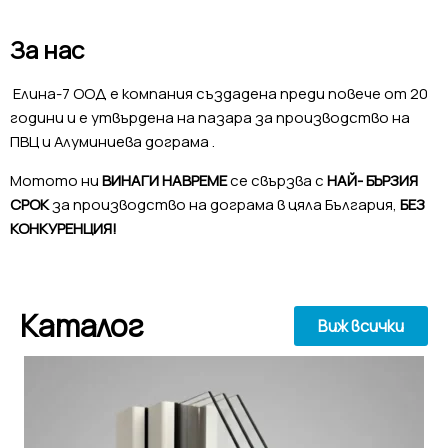
За нас
Елина-7 ООД е компания създадена преди повече от 20
години и е утвърдена на пазара за производство на
ПВЦ и Алуминиева дограма .
Мотото ни
ВИНАГИ НАВРЕМЕ
се свързва с
НАЙ- БЪРЗИЯ
СРОК
за производство на дограма в цяла България,
БЕЗ
КОНКУРЕНЦИЯ!
Каталог
Виж всички