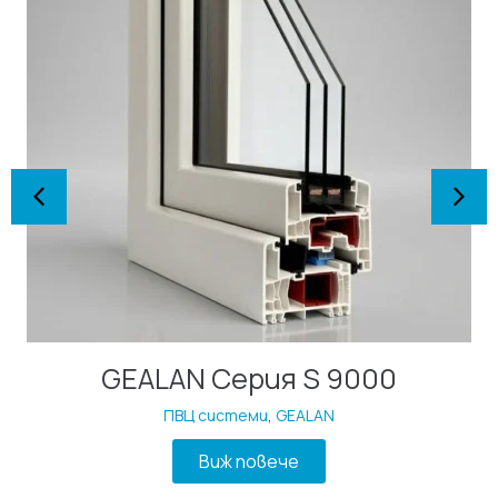
GEALAN Серия S 9000
ПВЦ системи
,
GEALAN
Виж повече