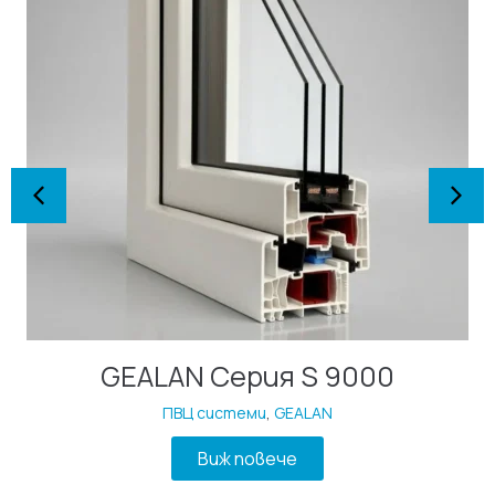
GEALAN Серия S 9000
ПВЦ системи
,
GEALAN
Виж повече