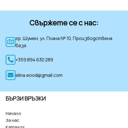
Свържете се с нас:
гр. Шумен, ул. Плана № 10, Производствена
база
+359 894 630 289
elina.eood@gmail.com
БЪРЗИ ВРЪЗКИ
Начало
За нас
Каталог