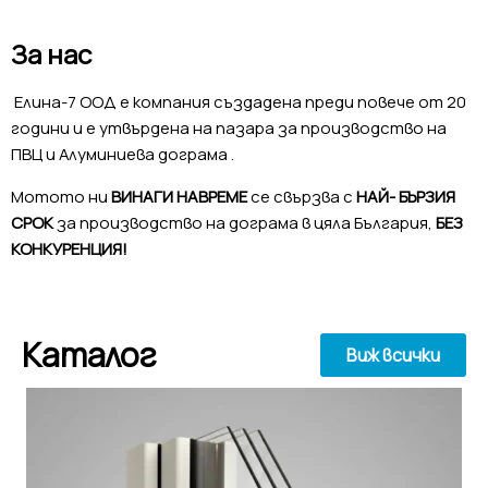
За нас
Елина-7 ООД е компания създадена преди повече от 20
години и е утвърдена на пазара за производство на
ПВЦ и Алуминиева дограма .
Мотото ни
ВИНАГИ НАВРЕМЕ
се свързва с
НАЙ- БЪРЗИЯ
СРОК
за производство на дограма в цяла България,
БЕЗ
КОНКУРЕНЦИЯ!
Каталог
Виж всички