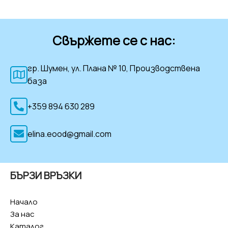
Свържете се с нас:
гр. Шумен, ул. Плана № 10, Производствена
база
+359 894 630 289
elina.eood@gmail.com
БЪРЗИ ВРЪЗКИ
Начало
За нас
Каталог