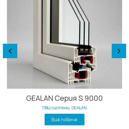
GEALAN Серия S 9000
ПВЦ системи
,
GEALAN
Виж повече