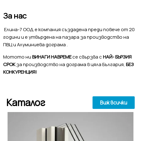
За нас
Елина-7 ООД е компания създадена преди повече от 20
години и е утвърдена на пазара за производство на
ПВЦ и Алуминиева дограма .
Мотото ни
ВИНАГИ НАВРЕМЕ
се свързва с
НАЙ- БЪРЗИЯ
СРОК
за производство на дограма в цяла България,
БЕЗ
КОНКУРЕНЦИЯ!
Каталог
Виж всички