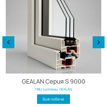
GEALAN Серия S 9000
ПВЦ системи
,
GEALAN
Виж повече