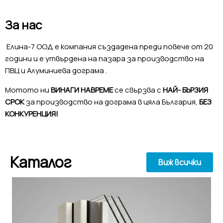
За нас
Елина-7 ООД е компания създадена преди повече от 20
години и е утвърдена на пазара за производство на
ПВЦ и Алуминиева дограма .
Мотото ни
ВИНАГИ НАВРЕМЕ
се свързва с
НАЙ- БЪРЗИЯ
СРОК
за производство на дограма в цяла България,
БЕЗ
КОНКУРЕНЦИЯ!
Каталог
Виж всички