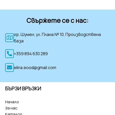
Свържете се с нас:
гр. Шумен, ул. Плана № 10, Производствена
база
+359 894 630 289
elina.eood@gmail.com
БЪРЗИ ВРЪЗКИ
Начало
За нас
Каталог