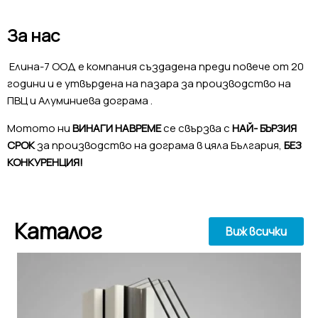
За нас
Елина-7 ООД е компания създадена преди повече от 20
години и е утвърдена на пазара за производство на
ПВЦ и Алуминиева дограма .
Мотото ни
ВИНАГИ НАВРЕМЕ
се свързва с
НАЙ- БЪРЗИЯ
СРОК
за производство на дограма в цяла България,
БЕЗ
КОНКУРЕНЦИЯ!
Каталог
Виж всички