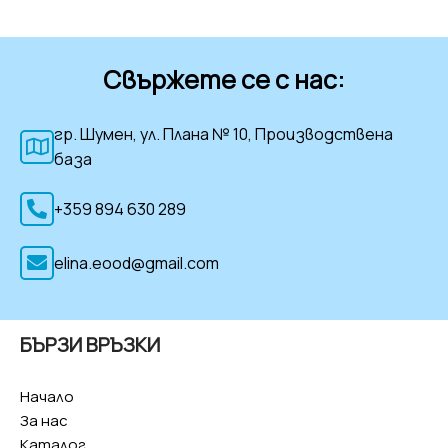
Свържете се с нас:
гр. Шумен, ул. Плана № 10, Производствена
база
+359 894 630 289
elina.eood@gmail.com
БЪРЗИ ВРЪЗКИ
Начало
За нас
Каталог