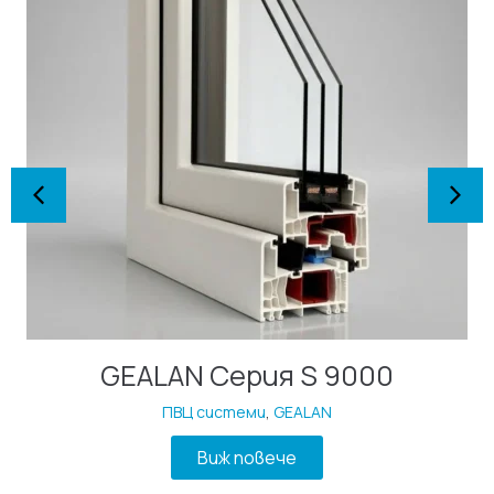
GEALAN Серия S 9000
ПВЦ системи
,
GEALAN
Виж повече